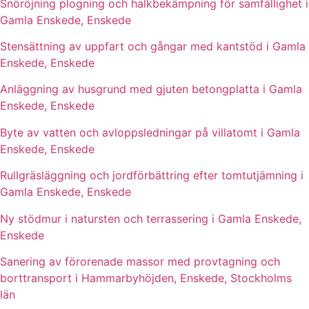
Snöröjning plogning och halkbekämpning för samfällighet i
Gamla Enskede, Enskede
Stensättning av uppfart och gångar med kantstöd i Gamla
Enskede, Enskede
Anläggning av husgrund med gjuten betongplatta i Gamla
Enskede, Enskede
Byte av vatten och avloppsledningar på villatomt i Gamla
Enskede, Enskede
Rullgräsläggning och jordförbättring efter tomtutjämning i
Gamla Enskede, Enskede
Ny stödmur i natursten och terrassering i Gamla Enskede,
Enskede
Sanering av förorenade massor med provtagning och
borttransport i Hammarbyhöjden, Enskede, Stockholms
län