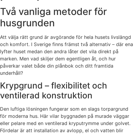
Två vanliga metoder för
husgrunden
Att välja rätt grund är avgörande för hela husets livslängd
och komfort. I Sverige finns främst två alternativ – där ena
lyfter huset medan den andra låter det vila direkt på
marken. Men vad skiljer dem egentligen åt, och hur
påverkar valet både din plånbok och ditt framtida
underhåll?
Krypgrund – flexibilitet och
ventilerad konstruktion
Den luftiga lösningen fungerar som en slags torpargrund
för moderna hus. Här vilar byggnaden på murade väggar
eller pelare med en ventilerad kryputrymme under golvet.
Fördelar är att installation av avlopp, el och vatten blir