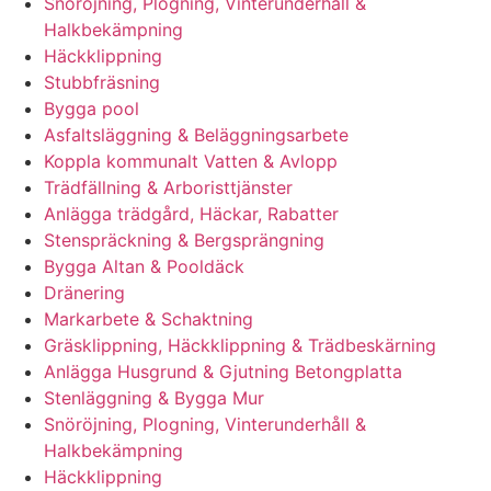
Snöröjning, Plogning, Vinterunderhåll &
Halkbekämpning
Häckklippning
Stubbfräsning
Bygga pool
Asfaltsläggning & Beläggningsarbete
Koppla kommunalt Vatten & Avlopp
Trädfällning & Arboristtjänster
Anlägga trädgård, Häckar, Rabatter
Stenspräckning & Bergsprängning
Bygga Altan & Pooldäck
Dränering
Markarbete & Schaktning
Gräsklippning, Häckklippning & Trädbeskärning
Anlägga Husgrund & Gjutning Betongplatta
Stenläggning & Bygga Mur
Snöröjning, Plogning, Vinterunderhåll &
Halkbekämpning
Häckklippning