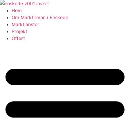
Skip
to
Hem
content
Om Markfirman i Enskede
Marktjänster
Projekt
Offert