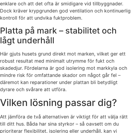
enklare och att det ofta är smidigare vid tillbyggnader.
Dock kräver krypgrunden god ventilation och kontinuerlig
kontroll för att undvika fuktproblem.
Platta på mark – stabilitet och
lågt underhåll
Här gjuts husets grund direkt mot marken, vilket ger ett
robust resultat med minimalt utrymme för fukt och
skadedjur. Fördelarna är god isolering mot markkyla och
mindre risk för omfattande skador om något går fel –
däremot kan reparationer under plattan bli betydligt
dyrare och svårare att utföra.
Vilken lösning passar dig?
Att jämföra de två alternativen är viktigt för att välja rätt
till ditt hus. Båda har sina styrkor – så oavsett om du
prioriterar flexibilitet, isolering eller underhåll, kan vi