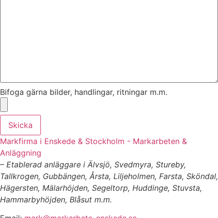
Bifoga gärna bilder, handlingar, ritningar m.m.
Skicka
Markfirma i Enskede & Stockholm - Markarbeten &
Anläggning
– Etablerad anläggare i Älvsjö, Svedmyra, Stureby,
Tallkrogen, Gubbängen, Årsta, Liljeholmen, Farsta, Sköndal,
Hägersten, Mälarhöjden, Segeltorp, Huddinge, Stuvsta,
Hammarbyhöjden, Blåsut m.m.
Email:
mark@markarbete-enskede.se