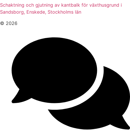
Schaktning och gjutning av kantbalk för växthusgrund i
Sandsborg, Enskede, Stockholms län
© 2026