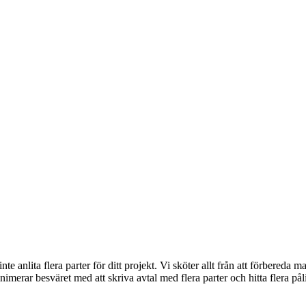
anlita flera parter för ditt projekt. Vi sköter allt från att förbereda m
erar besväret med att skriva avtal med flera parter och hitta flera pålitl