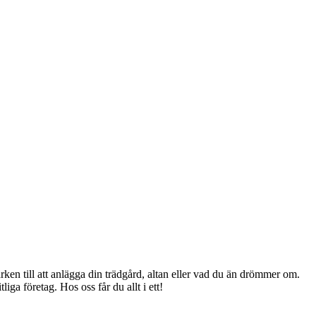
arken till att anlägga din trädgård, altan eller vad du än drömmer om.
iga företag. Hos oss får du allt i ett!