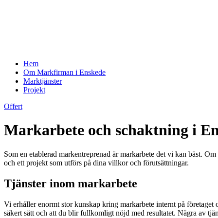
Hem
Om Markfirman i Enskede
Marktjänster
Projekt
Offert
Markarbete och schaktning i E
Som en etablerad markentreprenad är markarbete det vi kan bäst. Om du 
och ett projekt som utförs på dina villkor och förutsättningar.
Tjänster inom markarbete
Vi erhåller enormt stor kunskap kring markarbete internt på företaget o
säkert sätt och att du blir fullkomligt nöjd med resultatet. Några av tjän