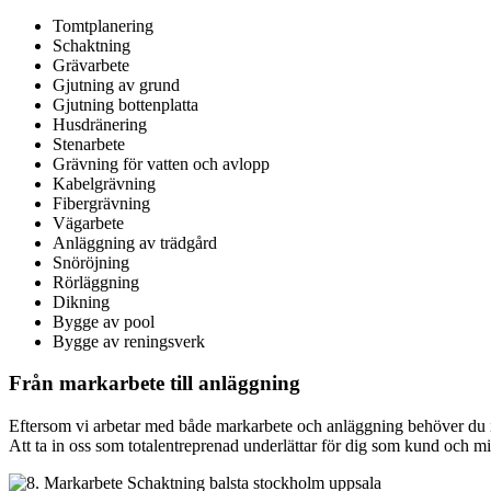
Tomtplanering
Schaktning
Grävarbete
Gjutning av grund
Gjutning bottenplatta
Husdränering
Stenarbete
Grävning för vatten och avlopp
Kabelgrävning
Fibergrävning
Vägarbete
Anläggning av trädgård
Snöröjning
Rörläggning
Dikning
Bygge av pool
Bygge av reningsverk
Från markarbete till anläggning
Eftersom vi arbetar med både markarbete och anläggning behöver du inte 
Att ta in oss som totalentreprenad underlättar för dig som kund och minim