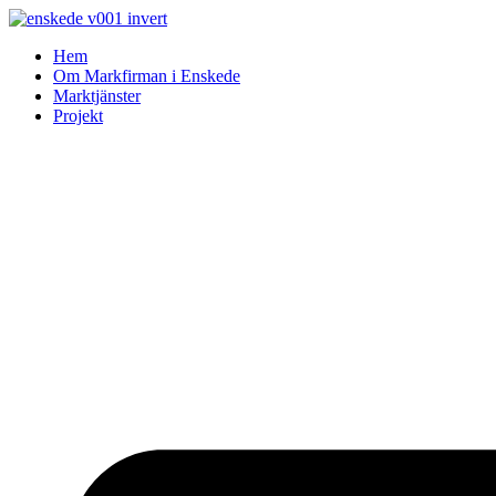
Skip
to
Hem
content
Om Markfirman i Enskede
Marktjänster
Projekt