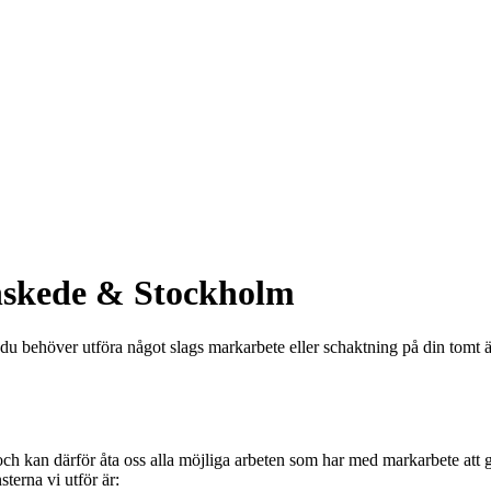
nskede & Stockholm
behöver utföra något slags markarbete eller schaktning på din tomt är vi 
ch kan därför åta oss alla möjliga arbeten som har med markarbete att gö
sterna vi utför är: