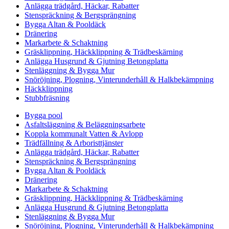
Anlägga trädgård, Häckar, Rabatter
Stenspräckning & Bergsprängning
Bygga Altan & Pooldäck
Dränering
Markarbete & Schaktning
Gräsklippning, Häckklippning & Trädbeskärning
Anlägga Husgrund & Gjutning Betongplatta
Stenläggning & Bygga Mur
Snöröjning, Plogning, Vinterunderhåll & Halkbekämpning
Häckklippning
Stubbfräsning
Bygga pool
Asfaltsläggning & Beläggningsarbete
Koppla kommunalt Vatten & Avlopp
Trädfällning & Arboristtjänster
Anlägga trädgård, Häckar, Rabatter
Stenspräckning & Bergsprängning
Bygga Altan & Pooldäck
Dränering
Markarbete & Schaktning
Gräsklippning, Häckklippning & Trädbeskärning
Anlägga Husgrund & Gjutning Betongplatta
Stenläggning & Bygga Mur
Snöröjning, Plogning, Vinterunderhåll & Halkbekämpning