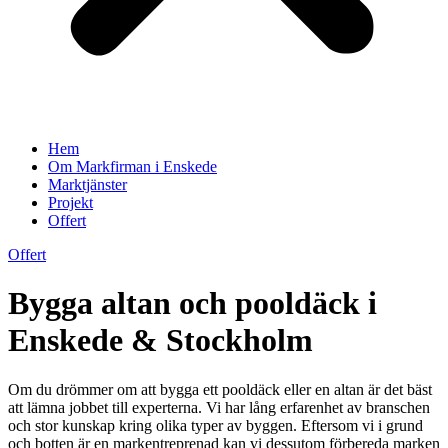
Hem
Om Markfirman i Enskede
Marktjänster
Projekt
Offert
Offert
Bygga altan och pooldäck i
Enskede & Stockholm
Om du drömmer om att bygga ett pooldäck eller en altan är det bäst
att lämna jobbet till experterna. Vi har lång erfarenhet av branschen
och stor kunskap kring olika typer av byggen. Eftersom vi i grund
och botten är en markentreprenad kan vi dessutom förbereda marken