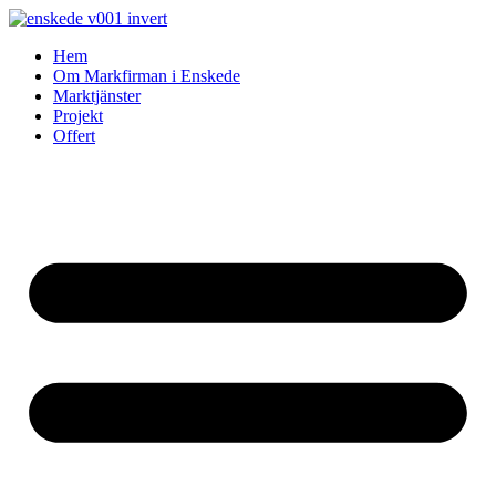
Skip
to
Hem
content
Om Markfirman i Enskede
Marktjänster
Projekt
Offert