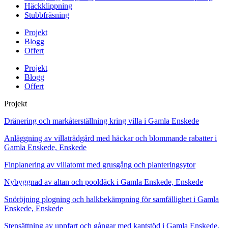
Häckklippning
Stubbfräsning
Projekt
Blogg
Offert
Projekt
Blogg
Offert
Projekt
Dränering och markåterställning kring villa i Gamla Enskede
Anläggning av villaträdgård med häckar och blommande rabatter i
Gamla Enskede, Enskede
Finplanering av villatomt med grusgång och planteringsytor
Nybyggnad av altan och pooldäck i Gamla Enskede, Enskede
Snöröjning plogning och halkbekämpning för samfällighet i Gamla
Enskede, Enskede
Stensättning av uppfart och gångar med kantstöd i Gamla Enskede,