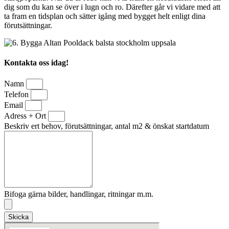
dig som du kan se över i lugn och ro. Därefter går vi vidare med att
ta fram en tidsplan och sätter igång med bygget helt enligt dina
förutsättningar.
Kontakta oss idag!
Namn
Telefon
Email
Adress + Ort
Beskriv ert behov, förutsättningar, antal m2 & önskat startdatum
Bifoga gärna bilder, handlingar, ritningar m.m.
Skicka