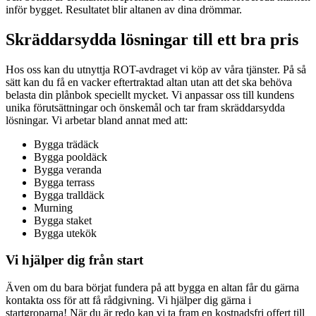
inför bygget. Resultatet blir altanen av dina drömmar.
Skräddarsydda lösningar till ett bra pris
Hos oss kan du utnyttja ROT-avdraget vi köp av våra tjänster. På så
sätt kan du få en vacker eftertraktad altan utan att det ska behöva
belasta din plånbok speciellt mycket. Vi anpassar oss till kundens
unika förutsättningar och önskemål och tar fram skräddarsydda
lösningar. Vi arbetar bland annat med att:
Bygga trädäck
Bygga pooldäck
Bygga veranda
Bygga terrass
Bygga tralldäck
Murning
Bygga staket
Bygga utekök
Vi hjälper dig från start
Även om du bara börjat fundera på att bygga en altan får du gärna
kontakta oss för att få rådgivning. Vi hjälper dig gärna i
startgroparna! När du är redo kan vi ta fram en kostnadsfri offert till