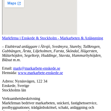
Markfirma i Enskede & Stockholm - Markarbeten & Anläggning
– Etablerad anläggare i Älvsjö, Svedmyra, Stureby, Tallkrogen,
Gubbängen, Årsta, Liljeholmen, Farsta, Sköndal, Hägersten,
Mälarhöjden, Segeltorp, Huddinge, Stuvsta, Hammarbyhöjden,
Blåsut m.m.
Email:
mark@markarbete-enskede.se
Hemsida:
www.markarbete-enskede.se
Adress: Nynäsvägen, 122 34
Enskede, Sverige
Stockholms län
Verksamhetsbeskrivning
Markfirman bedriver markarbeten, snickeri, fastighetsservice,
poolbyggnationer, trädgårdsskötsel, schakt, anläggning och