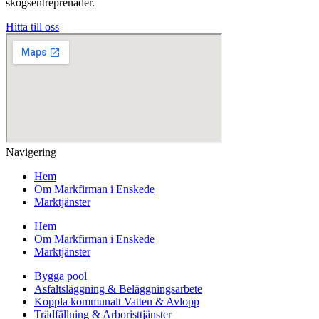
skogsentreprenader.
Hitta till oss
Navigering
Hem
Om Markfirman i Enskede
Marktjänster
Hem
Om Markfirman i Enskede
Marktjänster
Bygga pool
Asfaltsläggning & Beläggningsarbete
Koppla kommunalt Vatten & Avlopp
Trädfällning & Arboristtjänster