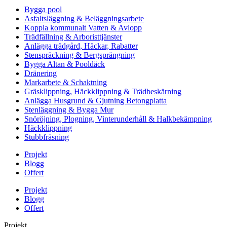
Bygga pool
Asfaltsläggning & Beläggningsarbete
Koppla kommunalt Vatten & Avlopp
Trädfällning & Arboristtjänster
Anlägga trädgård, Häckar, Rabatter
Stenspräckning & Bergsprängning
Bygga Altan & Pooldäck
Dränering
Markarbete & Schaktning
Gräsklippning, Häckklippning & Trädbeskärning
Anlägga Husgrund & Gjutning Betongplatta
Stenläggning & Bygga Mur
Snöröjning, Plogning, Vinterunderhåll & Halkbekämpning
Häckklippning
Stubbfräsning
Projekt
Blogg
Offert
Projekt
Blogg
Offert
Projekt