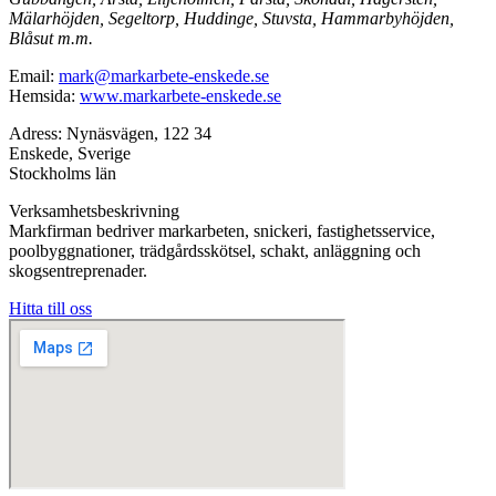
Mälarhöjden, Segeltorp, Huddinge, Stuvsta, Hammarbyhöjden,
Blåsut m.m.
Email:
mark@markarbete-enskede.se
Hemsida:
www.markarbete-enskede.se
Adress: Nynäsvägen, 122 34
Enskede, Sverige
Stockholms län
Verksamhetsbeskrivning
Markfirman bedriver markarbeten, snickeri, fastighetsservice,
poolbyggnationer, trädgårdsskötsel, schakt, anläggning och
skogsentreprenader.
Hitta till oss