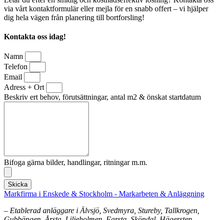
via vårt kontaktformulär eller mejla för en snabb offert – vi hjälper
dig hela vägen från planering till bortforsling!
Kontakta oss idag!
Namn
Telefon
Email
Adress + Ort
Beskriv ert behov, förutsättningar, antal m2 & önskat startdatum
Bifoga gärna bilder, handlingar, ritningar m.m.
Skicka
Markfirma i Enskede & Stockholm - Markarbeten & Anläggning
– Etablerad anläggare i Älvsjö, Svedmyra, Stureby, Tallkrogen,
Gubbängen, Årsta, Liljeholmen, Farsta, Sköndal, Hägersten,