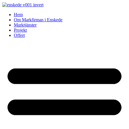
Skip
to
Hem
content
Om Markfirman i Enskede
Marktjänster
Projekt
Offert