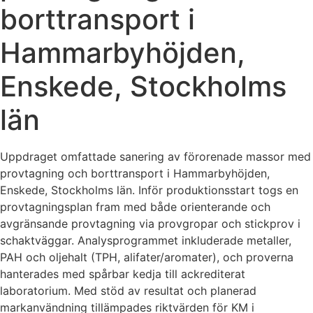
borttransport i
Hammarbyhöjden,
Enskede, Stockholms
län
Uppdraget omfattade sanering av förorenade massor med
provtagning och borttransport i Hammarbyhöjden,
Enskede, Stockholms län. Inför produktionsstart togs en
provtagningsplan fram med både orienterande och
avgränsande provtagning via provgropar och stickprov i
schaktväggar. Analysprogrammet inkluderade metaller,
PAH och oljehalt (TPH, alifater/aromater), och proverna
hanterades med spårbar kedja till ackrediterat
laboratorium. Med stöd av resultat och planerad
markanvändning tillämpades riktvärden för KM i