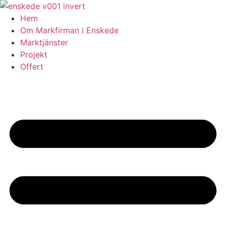
Skip
to
Hem
content
Om Markfirman i Enskede
Marktjänster
Projekt
Offert