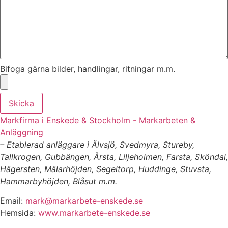
Bifoga gärna bilder, handlingar, ritningar m.m.
Skicka
Markfirma i Enskede & Stockholm - Markarbeten &
Anläggning
– Etablerad anläggare i Älvsjö, Svedmyra, Stureby,
Tallkrogen, Gubbängen, Årsta, Liljeholmen, Farsta, Sköndal,
Hägersten, Mälarhöjden, Segeltorp, Huddinge, Stuvsta,
Hammarbyhöjden, Blåsut m.m.
Email:
mark@markarbete-enskede.se
Hemsida:
www.markarbete-enskede.se