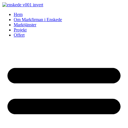
Skip
to
Hem
content
Om Markfirman i Enskede
Marktjänster
Projekt
Offert