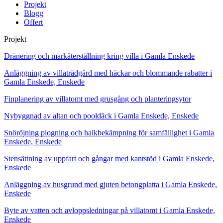
Projekt
Blogg
Offert
Projekt
Dränering och markåterställning kring villa i Gamla Enskede
Anläggning av villaträdgård med häckar och blommande rabatter i
Gamla Enskede, Enskede
Finplanering av villatomt med grusgång och planteringsytor
Nybyggnad av altan och pooldäck i Gamla Enskede, Enskede
Snöröjning plogning och halkbekämpning för samfällighet i Gamla
Enskede, Enskede
Stensättning av uppfart och gångar med kantstöd i Gamla Enskede,
Enskede
Anläggning av husgrund med gjuten betongplatta i Gamla Enskede,
Enskede
Byte av vatten och avloppsledningar på villatomt i Gamla Enskede,
Enskede