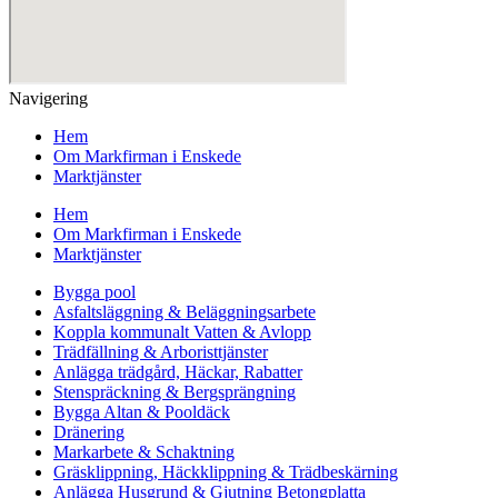
Navigering
Hem
Om Markfirman i Enskede
Marktjänster
Hem
Om Markfirman i Enskede
Marktjänster
Bygga pool
Asfaltsläggning & Beläggningsarbete
Koppla kommunalt Vatten & Avlopp
Trädfällning & Arboristtjänster
Anlägga trädgård, Häckar, Rabatter
Stenspräckning & Bergsprängning
Bygga Altan & Pooldäck
Dränering
Markarbete & Schaktning
Gräsklippning, Häckklippning & Trädbeskärning
Anlägga Husgrund & Gjutning Betongplatta