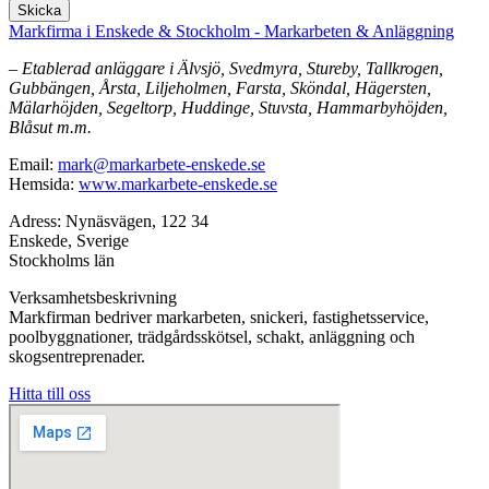
Skicka
Markfirma i Enskede & Stockholm - Markarbeten & Anläggning
– Etablerad anläggare i Älvsjö, Svedmyra, Stureby, Tallkrogen,
Gubbängen, Årsta, Liljeholmen, Farsta, Sköndal, Hägersten,
Mälarhöjden, Segeltorp, Huddinge, Stuvsta, Hammarbyhöjden,
Blåsut m.m.
Email:
mark@markarbete-enskede.se
Hemsida:
www.markarbete-enskede.se
Adress: Nynäsvägen, 122 34
Enskede, Sverige
Stockholms län
Verksamhetsbeskrivning
Markfirman bedriver markarbeten, snickeri, fastighetsservice,
poolbyggnationer, trädgårdsskötsel, schakt, anläggning och
skogsentreprenader.
Hitta till oss