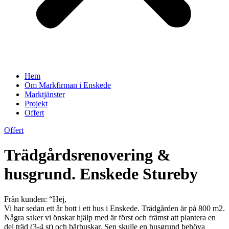
Hem
Om Markfirman i Enskede
Marktjänster
Projekt
Offert
Offert
Trädgårdsrenovering &
husgrund. Enskede Stureby
Från kunden: “Hej,
Vi har sedan ett år bott i ett hus i Enskede. Trädgården är på 800 m2.
Några saker vi önskar hjälp med är först och främst att plantera en
del träd (3-4 st) och bärbuskar. Sen skulle en husgrund behöva